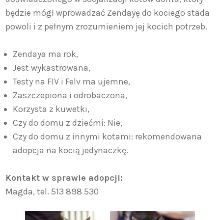
będzie mógł wprowadzać Zendayę do kociego stada
powoli i z pełnym zrozumieniem jej kocich potrzeb.
Zendaya ma rok,
Jest wykastrowana,
Testy na FIV i Felv ma ujemne,
Zaszczepiona i odrobaczona,
Korzysta z kuwetki,
Czy do domu z dziećmi: Nie,
Czy do domu z innymi kotami: rekomendowana
adopcja na kocią jedynaczkę.
Kontakt w sprawie adopcji:
Magda, tel. 513 898 530