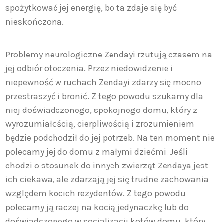
spożytkować jej energię, bo ta zdaje się być
nieskończona.
Problemy neurologiczne Zendayi rzutują czasem na
jej odbiór otoczenia. Przez niedowidzenie i
niepewność w ruchach Zendayi zdarzy się mocno
przestraszyć i bronić. Z tego powodu szukamy dla
niej doświadczonego, spokojnego domu, który z
wyrozumiałością, cierpliwością i zrozumieniem
będzie podchodził do jej potrzeb. Na ten moment nie
polecamy jej do domu z małymi dziećmi. Jeśli
chodzi o stosunek do innych zwierząt Zendaya jest
ich ciekawa, ale zdarzają jej się trudne zachowania
względem kocich rezydentów. Z tego powodu
polecamy ją raczej na kocią jedynaczkę lub do
doświadczonego w socjalizacji kotów domu, który