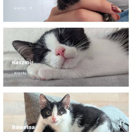
więcej
Kaszmir
więcej
Bawełna