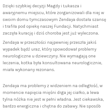
Dzięki szybkiej decyzji Magdy i Łukasza i
awaryjnemu miejscu, które zorganizowali dla niej w
swoim domu tymczasowym Zendaya dostała szansę
i trafiła pod opiekę naszej Fundacji. Natychmiast
zaczęła kurację i dziś choroba jest już wyleczona.
Zendaya w przeszłości najpewniej przeszła jakiś
wypadek bądź uraz, który spowodował problemy
neurologiczne u dziewczyny. Nie wymagają one
leczenia, kotka była konsultowana neurologicznie,
miała wykonany rezonans.
Zendaya ma problemy z widzeniem na odległość, w
momencie napięcia mięśni drga jej ciałko, a lewa
tylna nóżka nie jest w pełni władna. Jest ciekawska,
bardzo energiczna i chętna do zabawy. Nie sposób