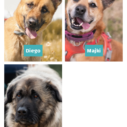
Diego
Majki