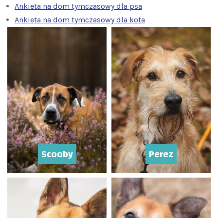
Ankieta na dom tymczasowy dla psa
Ankieta na dom tymczasowy dla kota
Scooby
Perez