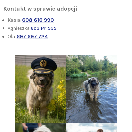
Kontakt w sprawie adopcji
Kasia
608 616 990
Agnieszka
693 141 535
Ola
697 697 724