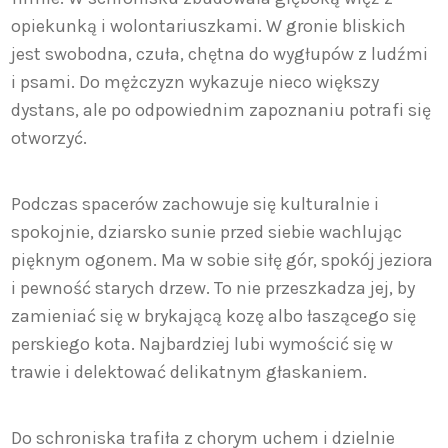
opiekunką i wolontariuszkami. W gronie bliskich
jest swobodna, czuła, chętna do wygłupów z ludźmi
i psami. Do mężczyzn wykazuje nieco większy
dystans, ale po odpowiednim zapoznaniu potrafi się
otworzyć.
Podczas spacerów zachowuje się kulturalnie i
spokojnie, dziarsko sunie przed siebie wachlując
pięknym ogonem. Ma w sobie siłę gór, spokój jeziora
i pewność starych drzew. To nie przeszkadza jej, by
zamieniać się w brykającą kozę albo łaszącego się
perskiego kota. Najbardziej lubi wymościć się w
trawie i delektować delikatnym głaskaniem.
Do schroniska trafiła z chorym uchem i dzielnie