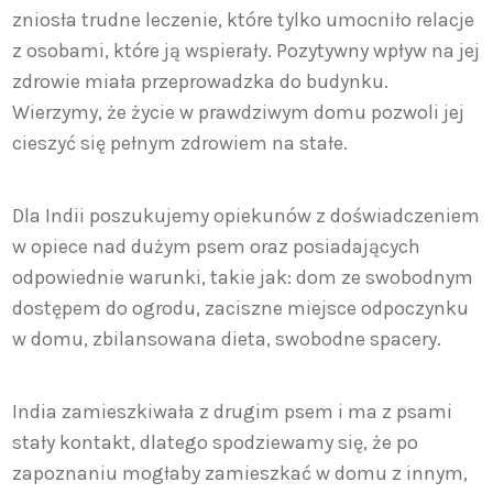
zniosła trudne leczenie, które tylko umocniło relacje
z osobami, które ją wspierały. Pozytywny wpływ na jej
zdrowie miała przeprowadzka do budynku.
Wierzymy, że życie w prawdziwym domu pozwoli jej
cieszyć się pełnym zdrowiem na stałe.
Dla Indii poszukujemy opiekunów z doświadczeniem
w opiece nad dużym psem oraz posiadających
odpowiednie warunki, takie jak: dom ze swobodnym
dostępem do ogrodu, zaciszne miejsce odpoczynku
w domu, zbilansowana dieta, swobodne spacery.
India zamieszkiwała z drugim psem i ma z psami
stały kontakt, dlatego spodziewamy się, że po
zapoznaniu mogłaby zamieszkać w domu z innym,