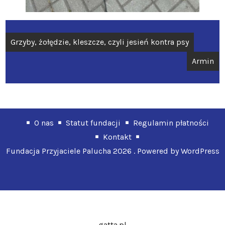
Nawigacja
Grzyby, żołędzie, kleszcze, czyli jesień kontra psy
wpisu
Armin
O nas
Statut fundacji
Regulamin płatności
Kontakt
Fundacja Przyjaciele Palucha 2026 . Powered by WordPress
gatta.pl