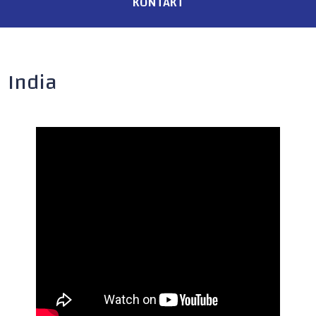
KONTAKT
India