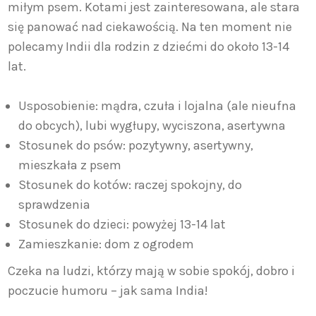
miłym psem. Kotami jest zainteresowana, ale stara
się panować nad ciekawością. Na ten moment nie
polecamy Indii dla rodzin z dziećmi do około 13-14
lat.
Usposobienie: mądra, czuła i lojalna (ale nieufna
do obcych), lubi wygłupy, wyciszona, asertywna
Stosunek do psów: pozytywny, asertywny,
mieszkała z psem
Stosunek do kotów: raczej spokojny, do
sprawdzenia
Stosunek do dzieci: powyżej 13-14 lat
Zamieszkanie: dom z ogrodem
Czeka na ludzi, którzy mają w sobie spokój, dobro i
poczucie humoru – jak sama India!