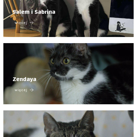
Salem i Sabrina
więcej
Zendaya
więcej