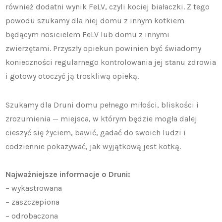
również dodatni wynik FeLV, czyli kociej białaczki. Z tego
powodu szukamy dla niej domu z innym kotkiem
będącym nosicielem FeLV lub domu z innymi
zwierzętami. Przyszły opiekun powinien być świadomy
konieczności regularnego kontrolowania jej stanu zdrowia
i gotowy otoczyć ją troskliwą opieką.
Szukamy dla Druni domu pełnego miłości, bliskości i
zrozumienia — miejsca, w którym będzie mogła dalej
cieszyć się życiem, bawić, gadać do swoich ludzi i
codziennie pokazywać, jak wyjątkową jest kotką.
Najważniejsze informacje o Druni:
– wykastrowana
– zaszczepiona
– odrobaczona