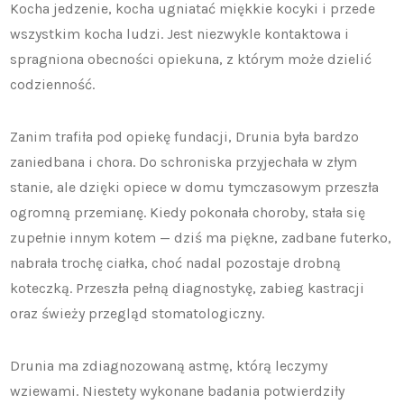
Kocha jedzenie, kocha ugniatać miękkie kocyki i przede
wszystkim kocha ludzi. Jest niezwykle kontaktowa i
spragniona obecności opiekuna, z którym może dzielić
codzienność.
Zanim trafiła pod opiekę fundacji, Drunia była bardzo
zaniedbana i chora. Do schroniska przyjechała w złym
stanie, ale dzięki opiece w domu tymczasowym przeszła
ogromną przemianę. Kiedy pokonała choroby, stała się
zupełnie innym kotem — dziś ma piękne, zadbane futerko,
nabrała trochę ciałka, choć nadal pozostaje drobną
koteczką. Przeszła pełną diagnostykę, zabieg kastracji
oraz świeży przegląd stomatologiczny.
Drunia ma zdiagnozowaną astmę, którą leczymy
wziewami. Niestety wykonane badania potwierdziły