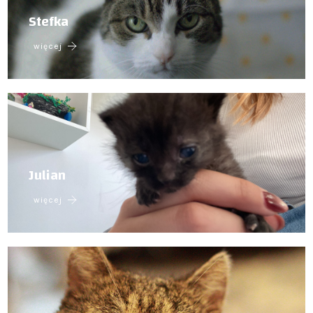
Stefka
więcej
Julian
więcej