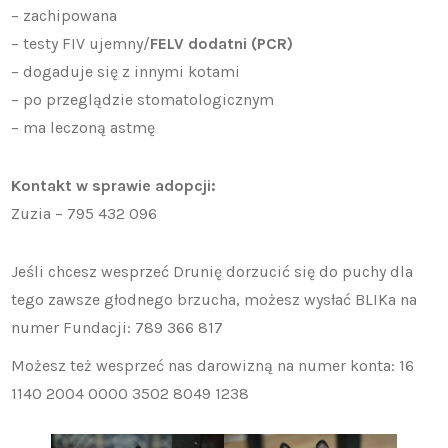
– zachipowana
– testy FIV ujemny/
FELV dodatni (PCR)
– dogaduje się z innymi kotami
– po przeglądzie stomatologicznym
– ma leczoną astmę
Kontakt w sprawie adopcji:
Zuzia – 795 432 096
Jeśli chcesz wesprzeć Drunię dorzucić się do puchy dla
tego zawsze głodnego brzucha, możesz wysłać BLIKa na
numer Fundacji: 789 366 817
Możesz też wesprzeć nas darowizną na numer konta: 16
1140 2004 0000 3502 8049 1238