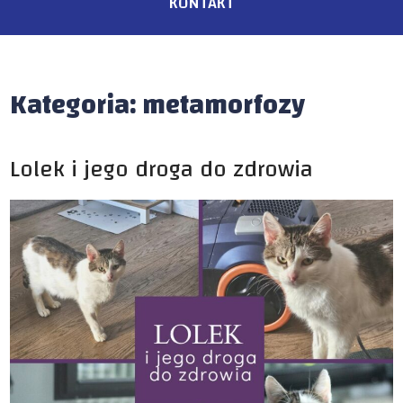
KONTAKT
Kategoria:
metamorfozy
Lolek i jego droga do zdrowia