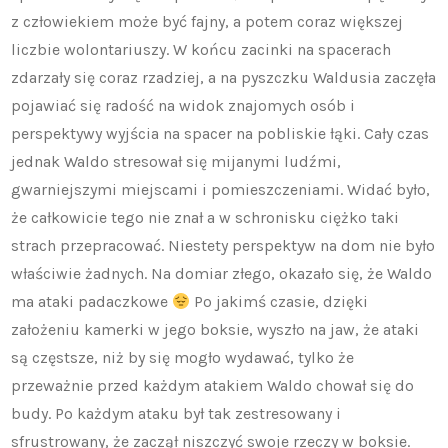
z człowiekiem może być fajny, a potem coraz większej
liczbie wolontariuszy. W końcu zacinki na spacerach
zdarzały się coraz rzadziej, a na pyszczku Waldusia zaczęła
pojawiać się radość na widok znajomych osób i
perspektywy wyjścia na spacer na pobliskie łąki. Cały czas
jednak Waldo stresował się mijanymi ludźmi,
gwarniejszymi miejscami i pomieszczeniami. Widać było,
że całkowicie tego nie znał a w schronisku ciężko taki
strach przepracować. Niestety perspektyw na dom nie było
właściwie żadnych. Na domiar złego, okazało się, że Waldo
ma ataki padaczkowe
Po jakimś czasie, dzięki
założeniu kamerki w jego boksie, wyszło na jaw, że ataki
są częstsze, niż by się mogło wydawać, tylko że
przeważnie przed każdym atakiem Waldo chował się do
budy. Po każdym ataku był tak zestresowany i
sfrustrowany, że zaczął niszczyć swoje rzeczy w boksie.