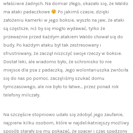
właściwie żadnych. Na domiar złego, okazało się, że Waldo
ma ataki padaczkowe
Po jakimś czasie, dzięki
założeniu kamerki w jego boksie, wyszło na jaw, że ataki
są częstsze, niż by się mogło wydawać, tylko że
przeważnie przed każdym atakiem Waldo chował się do
budy. Po każdym ataku był tak zestresowany i
sfrustrowany, że zaczął niszczyć swoje rzeczy w boksie.
Dostał leki, ale wiadomo było, że schronisko to nie
miejsce dla psa z padaczką. Jego wolontariuszka zwróciła
się do nas po pomoc. zaczęliśmy szukać domu
tymczasowego, ale nie było to łatwe… przez ponad rok
telefony milczały.
Na szczęście stopniowo udało się zdobyć jego zaufanie,
najpierw kilku osobom, które w najdelikatniejszy możliwy
sposób starały się mu pokazać, że spacer i czas spędzony