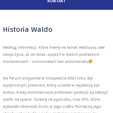
KONTAKT
Historia Waldo
Według informacji, które mamy na temat Waldusia, całe
swoje życie, aż do teraz, spędził w dwóch podlaskich
mordowniach – schroniskach bez wolontariatu
Na Paluch przyjechał w listopadzie 2021 roku. Był
wylęknionym pieskiem, który uciekał w najdalszy kąt
boksu, kiedy wolontariusze próbowali podejść by założyć
szelki na spacer. Szramy na pyszczku, oraz RTG, które
wykazało obecność śrutu w jego ciałku tłumaczą jego