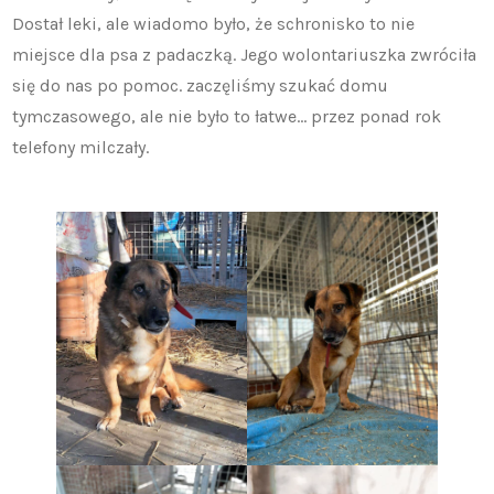
Dostał leki, ale wiadomo było, że schronisko to nie
miejsce dla psa z padaczką. Jego wolontariuszka zwróciła
się do nas po pomoc. zaczęliśmy szukać domu
tymczasowego, ale nie było to łatwe… przez ponad rok
telefony milczały.