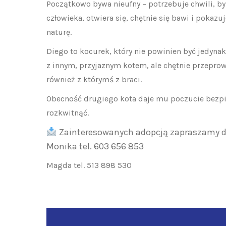
Początkowo bywa nieufny – potrzebuje chwili, by
człowieka, otwiera się, chętnie się bawi i pokazu
naturę.
Diego to kocurek, który nie powinien być jedyn
z innym, przyjaznym kotem, ale chętnie przepro
również z którymś z braci.
Obecność drugiego kota daje mu poczucie bezpi
rozkwitnąć.
Zainteresowanych adopcją zapraszamy d
Monika tel. 603 656 853
Magda tel. 513 898 530