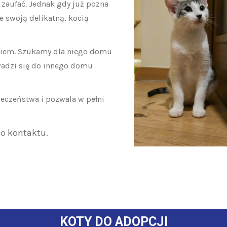
 zaufać. Jednak gdy już pozna
je swoją delikatną, kocią
akiem. Szukamy dla niego domu
wadzi się do innego domu
eczeństwa i pozwala w pełni
o kontaktu.
KOTY DO ADOPCJI