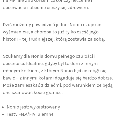
na FIP, ale z sukcesem zakończył leczenie i
obserwacje i obecnie cieszy się zdrowiem.
Dziś możemy powiedzieć jedno: Nonio czuje się
wyśmienicie, a choroba to już tylko część jego
historii – tej trudniejszej, którą zostawia za sobą.
Szukamy dla Nonia domu pełnego czułości i
obecności. Idealnie, gdyby był to dom z innym
młodym kotkiem, z którym Nonio będzie mógł się
bawić – z innymi kotami dogaduje się bardzo dobrze.
Może zamieszkać z dziećmi, pod warunkiem że będą
one szanować kocie granice.
Nonio jest: wykastrowany
Testy FeLV/FIV: ujemne