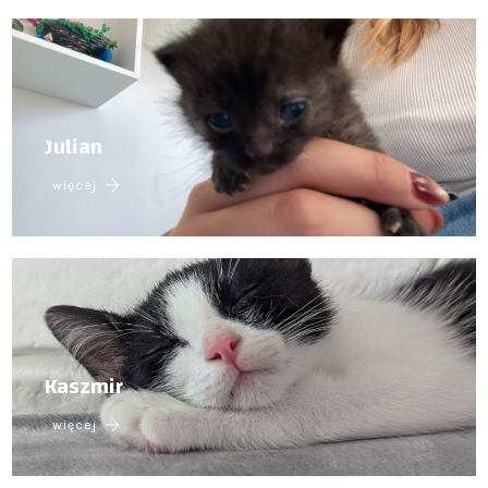
Julian
więcej
Kaszmir
więcej