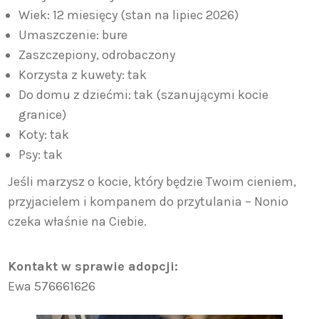
Wiek: 12 miesięcy (stan na lipiec 2026)
Umaszczenie: bure
Zaszczepiony, odrobaczony
Korzysta z kuwety: tak
Do domu z dziećmi: tak (szanującymi kocie
granice)
Koty: tak
Psy: tak
Jeśli marzysz o kocie, który będzie Twoim cieniem,
przyjacielem i kompanem do przytulania – Nonio
czeka właśnie na Ciebie.
Kontakt w sprawie adopcji:
Ewa 576661626