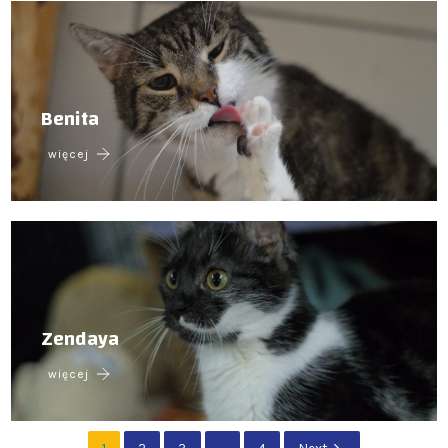
Benita
więcej
Zendaya
więcej