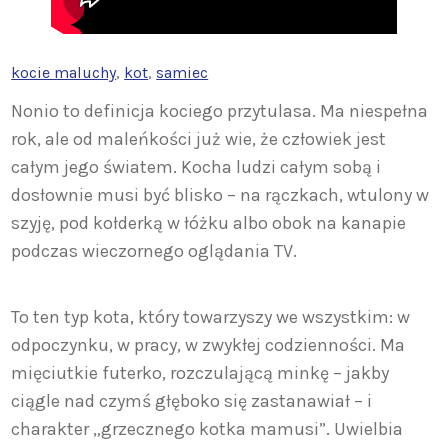
kocie maluchy
, 
kot
, 
samiec
Nonio to definicja kociego przytulasa. Ma niespełna
rok, ale od maleńkości już wie, że człowiek jest
całym jego światem. Kocha ludzi całym sobą i
dosłownie musi być blisko – na rączkach, wtulony w
szyję, pod kołderką w łóżku albo obok na kanapie
podczas wieczornego oglądania TV.
To ten typ kota, który towarzyszy we wszystkim: w
odpoczynku, w pracy, w zwykłej codzienności. Ma
mięciutkie futerko, rozczulającą minkę – jakby
ciągle nad czymś głęboko się zastanawiał – i
charakter „grzecznego kotka mamusi”. Uwielbia