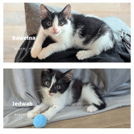
Bawełna
więcej
Jedwab
więcej