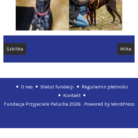
Nawigacja
Szkitka
Mika
wpisu
O nas
Statut fundacji
Regulamin płatności
Kontakt
Fundacja Przyjaciele Palucha 2026 . Powered by WordPress