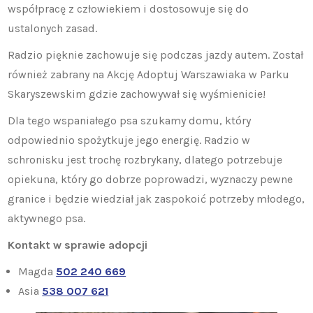
współpracę z człowiekiem i dostosowuje się do
ustalonych zasad.
Radzio pięknie zachowuje się podczas jazdy autem. Został
również zabrany na Akcję Adoptuj Warszawiaka w Parku
Skaryszewskim gdzie zachowywał się wyśmienicie!
Dla tego wspaniałego psa szukamy domu, który
odpowiednio spożytkuje jego energię. Radzio w
schronisku jest trochę rozbrykany, dlatego potrzebuje
opiekuna, który go dobrze poprowadzi, wyznaczy pewne
granice i będzie wiedział jak zaspokoić potrzeby młodego,
aktywnego psa.
Kontakt w sprawie adopcji
Magda
502 240 669
Asia
538 007 621