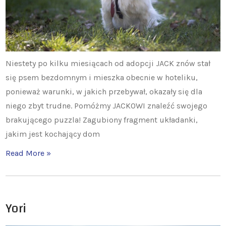
Niestety po kilku miesiącach od adopcji JACK znów stał
się psem bezdomnym i mieszka obecnie w hoteliku,
ponieważ warunki, w jakich przebywał, okazały się dla
niego zbyt trudne. Pomóżmy JACKOWI znaleźć swojego
brakującego puzzla! Zagubiony fragment układanki,
jakim jest kochający dom
Read More »
Yori