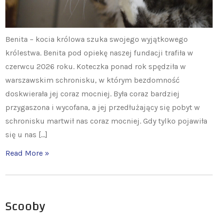
Benita – kocia królowa szuka swojego wyjątkowego
królestwa. Benita pod opiekę naszej fundacji trafiła w
czerwcu 2026 roku. Koteczka ponad rok spędziła w
warszawskim schronisku, w którym bezdomność
doskwierała jej coraz mocniej. Była coraz bardziej
przygaszona i wycofana, a jej przedłużający się pobyt w
schronisku martwił nas coraz mocniej. Gdy tylko pojawiła
się u nas […]
Read More »
Scooby