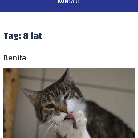
KONTAKT
Tag:
8 lat
Benita