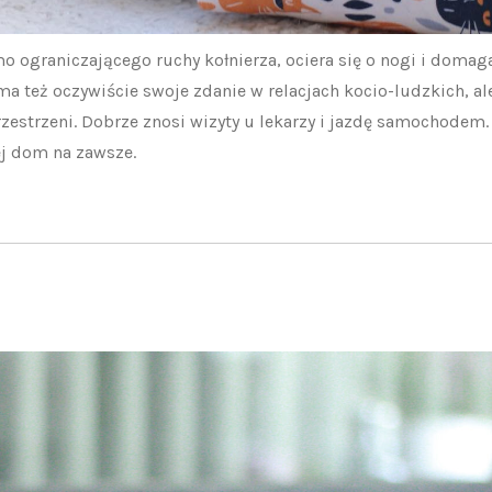
o ograniczającego ruchy kołnierza, ociera się o nogi i domag
 ma też oczywiście swoje zdanie w relacjach kocio-ludzkich, al
zestrzeni. Dobrze znosi wizyty u lekarzy i jazdę samochodem.
jej dom na zawsze.