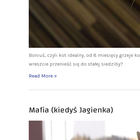
Boniuś, czyli kot idealny, od 8 miesięcy grzeje
wreszcie przenieść się do stałej siedziby?
Read More »
Mafia (kiedyś Jagienka)