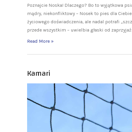
Poznajcie Noska! Dlaczego? Bo to wyjątkowa psia 
mądry, niekonfliktowy – Nosek to pies dla Cieb
życiowego doświadczenia, ale nadal potrafi „szc
przede wszystkim – uwielbia głaski od zaprzyja
Read More »
Kamari