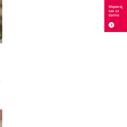
Wspieraj
nas za
darmo