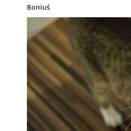
Boniuś