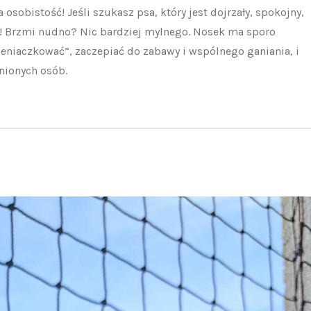
osobistość! Jeśli szukasz psa, który jest dojrzały, spokojny,
ie! Brzmi nudno? Nic bardziej mylnego. Nosek ma sporo
zeniaczkować”, zaczepiać do zabawy i wspólnego ganiania, i
źnionych osób.