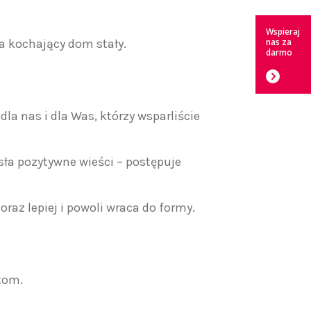
Wspieraj
a kochający dom stały.
nas za
darmo
la nas i dla Was, którzy wsparliście
sła pozytywne wieści – postępuje
oraz lepiej i powoli wraca do formy.
tom.