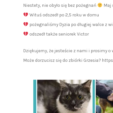
Niestety, nie obyło się bez pożegnań
Maj n
Wituś odszedł po 2,5 roku w domu
pożegnaliśmy Dyzia po długiej walce z 
odszedł także seniorek Victor
Dziękujemy, że jesteście z nami i prosimy o
Może dorzucisz się do zbiórki Grzesia? htt