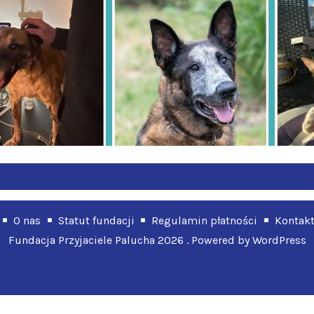
O nas
Statut fundacji
Regulamin płatności
Kontak
Fundacja Przyjaciele Palucha 2026 . Powered by WordPress