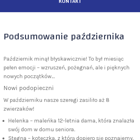
KONTAKT
Podsumowanie października
Październik minął błyskawicznie! To był miesiąc
pełen emocji – wzruszeń, pożegnań, ale i pięknych
nowych początków…
Nowi podopieczni
W październiku nasze szeregi zasiliło aż 8
zwierzaków!
Helenka – maleńka 12-letnia dama, która znalazła
swój dom w domu seniora.
Stegna – koteczka, z którą dopiero się poznajemy,