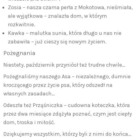
Zosia – nasza czarna perła z Mokotowa, nieśmiała,
ale wyjątkowa – znalazła dom, w którym
rozkwitnie.
Kawka – malutka sunia, która długo u nas nie
zabawiła – już cieszy się nowym życiem.
Pożegnania
Niestety, październik przyniósł też trudne chwile…
Pożegnaliśmy naszego Asa – niezależnego, dumnie
kroczącego przez życie psa, który odszedł na
własnych zasadach…
Odeszła też Prząśniczka – cudowna koteczka, która
przez dwa miesiące zdążyła poznać, czym jest ciepły
dom, troska i miłość.
Dziękujemy wszystkim, którzy byli z nimi do końca…