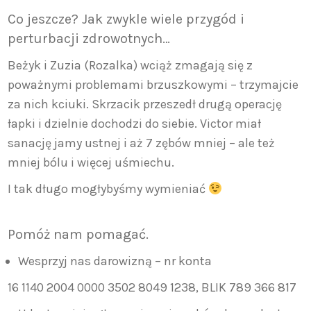
Co jeszcze? Jak zwykle wiele przygód i
perturbacji zdrowotnych…
Beżyk i Zuzia (Rozalka) wciąż zmagają się z
poważnymi problemami brzuszkowymi – trzymajcie
za nich kciuki. Skrzacik przeszedł drugą operację
łapki i dzielnie dochodzi do siebie. Victor miał
sanację jamy ustnej i aż 7 zębów mniej – ale też
mniej bólu i więcej uśmiechu.
I tak długo mogłybyśmy wymieniać
Pomóż nam pomagać.
Wesprzyj nas darowizną – nr konta
16 1140 2004 0000 3502 8049 1238, BLIK 789 366 817