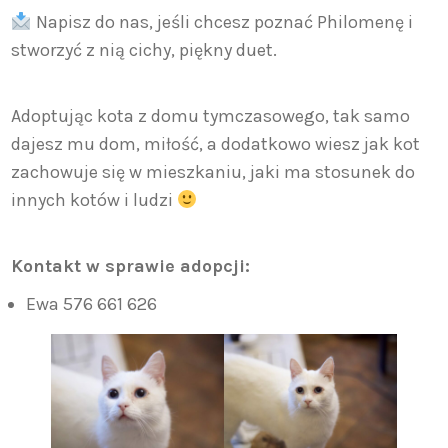
Napisz do nas, jeśli chcesz poznać Philomenę i
stworzyć z nią cichy, piękny duet.
Adoptując kota z domu tymczasowego, tak samo
dajesz mu dom, miłość, a dodatkowo wiesz jak kot
zachowuje się w mieszkaniu, jaki ma stosunek do
innych kotów i ludzi
Kontakt w sprawie adopcji:
Ewa 576 661 626