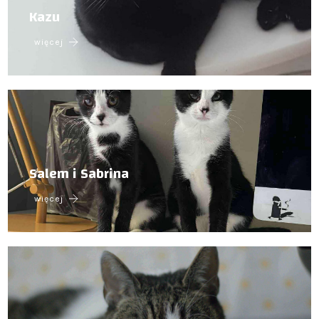
Kazu
więcej
Salem i Sabrina
więcej