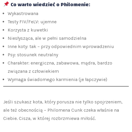
Co warto wiedzieć o Philomenie:
Wykastrowana
Testy FIV/FeLV: ujemne
Korzysta z kuwetki
Niesłysząca, ale w pełni samodzielna
Inne koty: tak – przy odpowiednim wprowadzeniu
Psy: stosunek neutralny
Charakter: energiczna, zabawowa, mądra, bardzo
związana z człowiekiem
Wymaga świadomego karmienia (je łapczywie)
Jeśli szukasz kota, który porusza nie tylko spojrzeniem,
ale też obecnością – Philomena Cunk czeka właśnie na
Ciebie. Cisza, w której rozbrzmiewa miłość.