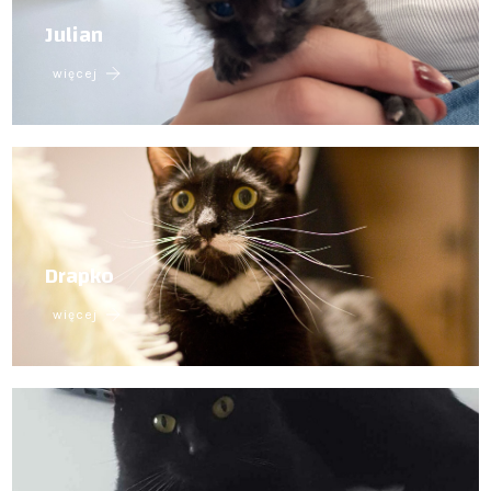
Julian
więcej
Drapko
więcej