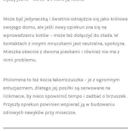
Może być jedynaczką i świetnie odnajdzie się jako królowa
swojego domu, ale jeśli nowy opiekun zna się na
wprowadzaniu kotów – może też dołączyć do stada. W
kontaktach z innymi mruczkami jest neutralna, spokojna.
Mieszka obecnie z dwoma pieskami i również nie ma z
nimi problemu.
Philomena to też kocia łakomczuszka – je z ogromnym
entuzjazmem, dlatego jej posiłki są serwowane na
lickmacie, by nieco spowolnić tempo i zadbać o brzuszek.
Przyszły opiekun powinien wspierać ją w budowaniu
zdrowych nawyków przy miseczce.