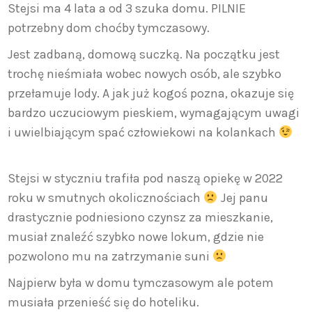
Stejsi ma 4 lata a od 3 szuka domu. PILNIE
potrzebny dom choćby tymczasowy.
Jest zadbaną, domową suczką. Na początku jest
trochę nieśmiała wobec nowych osób, ale szybko
przełamuje lody. A jak już kogoś pozna, okazuje się
bardzo uczuciowym pieskiem, wymagającym uwagi
i uwielbiającym spać człowiekowi na kolankach
Stejsi w styczniu trafiła pod naszą opiekę w 2022
roku w smutnych okolicznościach
Jej panu
drastycznie podniesiono czynsz za mieszkanie,
musiał znaleźć szybko nowe lokum, gdzie nie
pozwolono mu na zatrzymanie suni
Najpierw była w domu tymczasowym ale potem
musiała przenieść się do hoteliku.