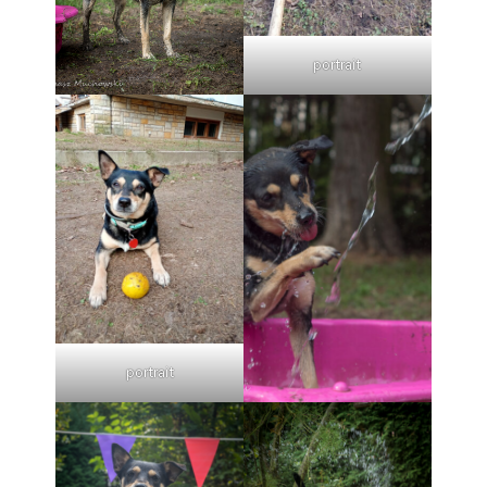
portrait
portrait