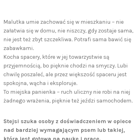
Malutka umie zachować się w mieszkaniu – nie
załatwia się w domu, nie niszczy, gdy zostaje sama,
nie jest też zbyt szczekliwa. Potrafi sama bawić się
zabawkami.
Kocha spacery, które w jej towarzystwie są
przyjemnością, bo pięknie chodzi na smyczy. Lubi
chwilę poszaleć, ale przez większość spaceru jest
spokojna, wącha i eksploruje.
To miejska panienka – ruch uliczny nie robi na niej
żadnego wrażenia, pięknie też jeździ samochodem.
Stejsi szuka osoby z doświadczeniem w opiece
nad bardziej wymagającym psem lub takiej,
która jest gotowa na naukę i pracę.