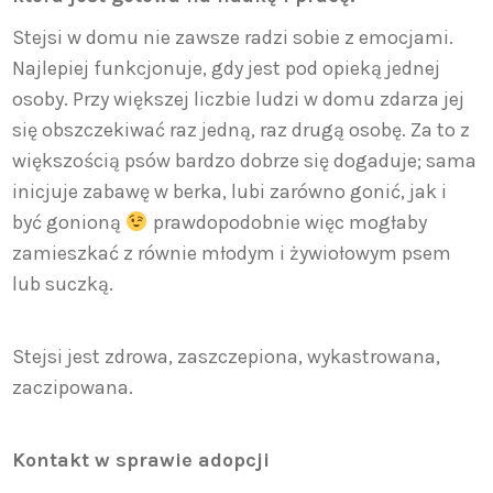
Stejsi w domu nie zawsze radzi sobie z emocjami.
Najlepiej funkcjonuje, gdy jest pod opieką jednej
osoby. Przy większej liczbie ludzi w domu zdarza jej
się obszczekiwać raz jedną, raz drugą osobę. Za to z
większością psów bardzo dobrze się dogaduje; sama
inicjuje zabawę w berka, lubi zarówno gonić, jak i
być gonioną
prawdopodobnie więc mogłaby
zamieszkać z równie młodym i żywiołowym psem
lub suczką.
Stejsi jest zdrowa, zaszczepiona, wykastrowana,
zaczipowana.
Kontakt w sprawie adopcji