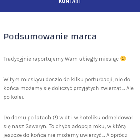
KONTAKT
Podsumowanie marca
Tradycyjnie raportujemy Wam ubiegły miesiąc
W tym miesiącu doszło do kilku perturbacji, nie do
końca możemy się doliczyć przyjętych zwierząt… Ale
po kolei.
Do domu po latach (!) w dt i w hoteliku odmeldował
się nasz Seweryn. To chyba adopcja roku, w którą
jeszcze do końca nie możemy uwierzyć… A oprócz