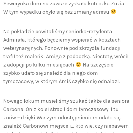
Sewerynka dom na zawsze zyskała koteczka Zuzia.
W tym wypadku obyło się bez zmiany adresu
Na pokładzie powitaliśmy seniorka-rezydenta
Admirała, którego będziemy wspierać w kosztach
weterynaryjnych. Ponownie pod skrzydła fundacji
trafił też maleńki Amigo z padaczką. Niestety, wrócił
z adopcji po kilku miesiącach
Na szczęście
szybko udało się znaleźć dla niego dom
tymczasowy, w którym Amiś szybko się odnalazł.
Nowego lokum musieliśmy szukać także dla seniora
Carbona. On z kolei stracił dom tymczasowy. I tu
znów – dzięki Waszym udostępnieniom udało się
znaleźć Carbonowi miejsce i… kto wie, czy niebawem