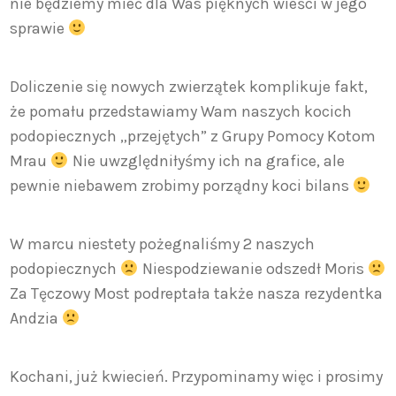
nie będziemy mieć dla Was pięknych wieści w jego
sprawie
Doliczenie się nowych zwierzątek komplikuje fakt,
że pomału przedstawiamy Wam naszych kocich
podopiecznych „przejętych” z Grupy Pomocy Kotom
Mrau
Nie uwzględniłyśmy ich na grafice, ale
pewnie niebawem zrobimy porządny koci bilans
W marcu niestety pożegnaliśmy 2 naszych
podopiecznych
Niespodziewanie odszedł Moris
Za Tęczowy Most podreptała także nasza rezydentka
Andzia
Kochani, już kwiecień. Przypominamy więc i prosimy