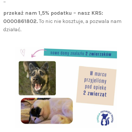
–
przekaż nam 1,5% podatku – nasz KRS:
0000861802.
To nic nie kosztuje, a pozwala nam
działać.