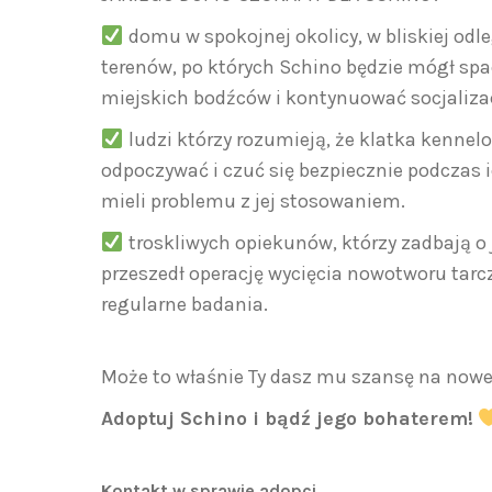
domu w spokojnej okolicy, w bliskiej odl
terenów, po których Schino będzie mógł spa
miejskich bodźców i kontynuować socjalizac
ludzi którzy rozumieją, że klatka kenn
odpoczywać i czuć się bezpiecznie podczas i
mieli problemu z jej stosowaniem.
troskliwych opiekunów, którzy zadbają o 
przeszedł operację wycięcia nowotworu tarc
regularne badania.
Może to właśnie Ty dasz mu szansę na nowe
Adoptuj Schino i bądź jego bohaterem!
Kontakt w sprawie adopcj