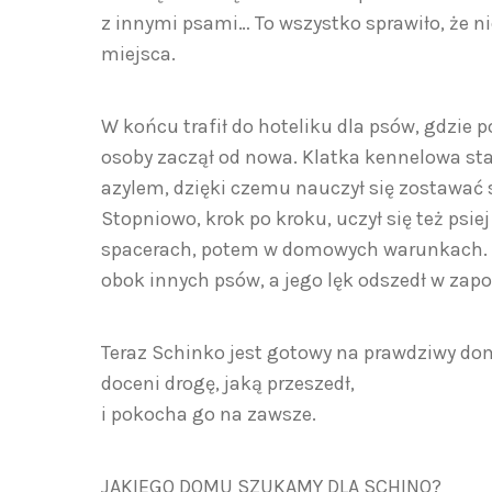
z innymi psami… To wszystko sprawiło, że n
miejsca.
W końcu trafił do hoteliku dla psów, gdzie
osoby zaczął od nowa. Klatka kennelowa sta
azylem, dzięki czemu nauczył się zostawać s
Stopniowo, krok po kroku, uczył się też psie
spacerach, potem w domowych warunkach. I u
obok innych psów, a jego lęk odszedł w zap
Teraz Schinko jest gotowy na prawdziwy dom
doceni drogę, jaką przeszedł,
i pokocha go na zawsze.
JAKIEGO DOMU SZUKAMY DLA SCHINO?