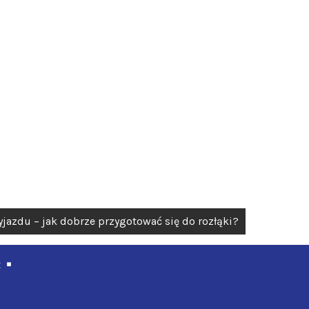
jazdu – jak dobrze przygotować się do rozłąki?
t