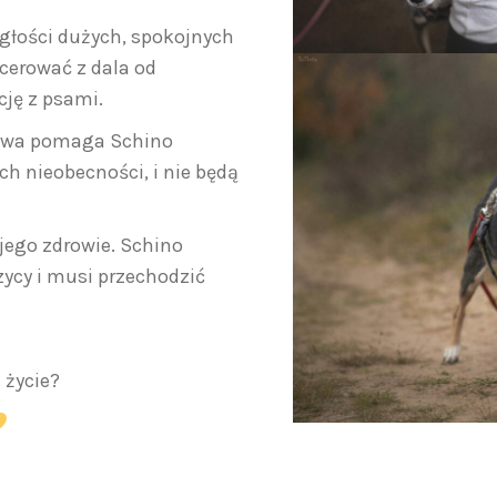
egłości dużych, spokojnych
cerować z dala od
ję z psami.
elowa pomaga Schino
ch nieobecności, i nie będą
jego zdrowie. Schino
zycy i musi przechodzić
 życie?