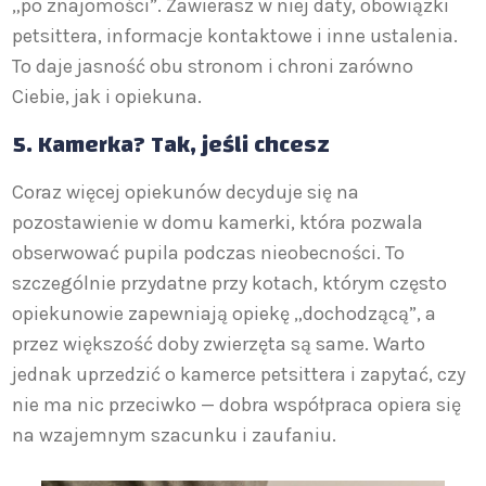
„po znajomości”. Zawierasz w niej daty, obowiązki
petsittera, informacje kontaktowe i inne ustalenia.
To daje jasność obu stronom i chroni zarówno
Ciebie, jak i opiekuna.
5.
Kamerka? Tak, jeśli chcesz
Coraz więcej opiekunów decyduje się na
pozostawienie w domu kamerki, która pozwala
obserwować pupila podczas nieobecności. To
szczególnie przydatne przy kotach, którym często
opiekunowie zapewniają opiekę „dochodzącą”, a
przez większość doby zwierzęta są same. Warto
jednak uprzedzić o kamerce petsittera i zapytać, czy
nie ma nic przeciwko — dobra współpraca opiera się
na wzajemnym szacunku i zaufaniu.