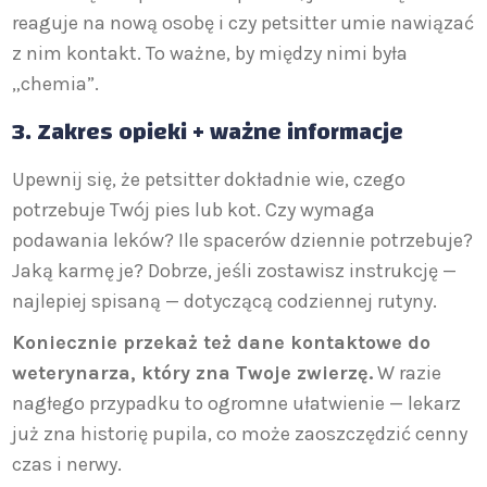
reaguje na nową osobę i czy petsitter umie nawiązać
z nim kontakt. To ważne, by między nimi była
„chemia”.
3.
Zakres opieki + ważne informacje
Upewnij się, że petsitter dokładnie wie, czego
potrzebuje Twój pies lub kot. Czy wymaga
podawania leków? Ile spacerów dziennie potrzebuje?
Jaką karmę je? Dobrze, jeśli zostawisz instrukcję —
najlepiej spisaną — dotyczącą codziennej rutyny.
Koniecznie przekaż też dane kontaktowe do
weterynarza, który zna Twoje zwierzę.
W razie
nagłego przypadku to ogromne ułatwienie — lekarz
już zna historię pupila, co może zaoszczędzić cenny
czas i nerwy.