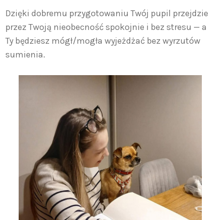
Dzięki dobremu przygotowaniu Twój pupil przejdzie
przez Twoją nieobecność spokojnie i bez stresu — a
Ty będziesz mógł/mogła wyjeżdżać bez wyrzutów
sumienia.