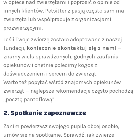
w opiece nad zwierzętami i poprosić o opinie od
innych klientów. Petsitter z pasją często sam ma
zwierzęta lub współpracuje z organizacjami
prozwierzęcymi.
Jeśli Twoje zwierzę zostało adoptowane z naszej
fundacji,
koniecznie skontaktuj się z nami
—
znamy wielu sprawdzonych, godnych zaufania
opiekunów i chętnie polecimy kogoś z
doświadczeniem i sercem do zwierząt.
Warto też popytać wśród znajomych opiekunów
zwierząt — najlepsze rekomendacje często pochodzą
„pocztą pantoflową”.
2.
Spotkanie zapoznawcze
Zanim powierzysz swojego pupila obcej osobie,
umów się na spotkanie. Sprawdź, jak zwierzę