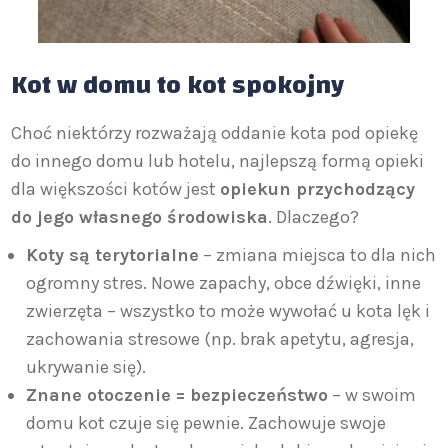
Kot w domu to kot spokojny
Choć niektórzy rozważają oddanie kota pod opiekę
do innego domu lub hotelu, najlepszą formą opieki
dla większości kotów jest
opiekun przychodzący
do jego własnego środowiska
. Dlaczego?
Koty są terytorialne
– zmiana miejsca to dla nich
ogromny stres. Nowe zapachy, obce dźwięki, inne
zwierzęta – wszystko to może wywołać u kota lęk i
zachowania stresowe (np. brak apetytu, agresja,
ukrywanie się).
Znane otoczenie = bezpieczeństwo
– w swoim
domu kot czuje się pewnie. Zachowuje swoje