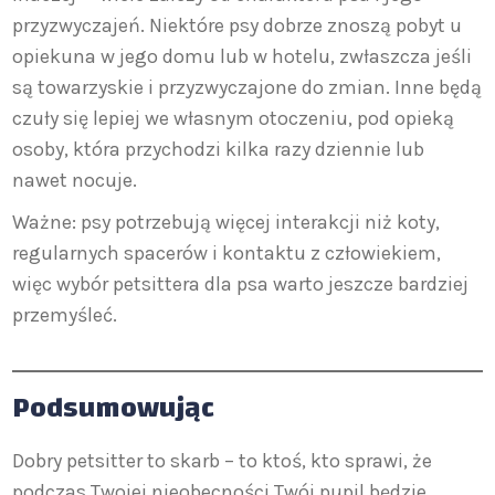
przyzwyczajeń. Niektóre psy dobrze znoszą pobyt u
opiekuna w jego domu lub w hotelu, zwłaszcza jeśli
są towarzyskie i przyzwyczajone do zmian. Inne będą
czuły się lepiej we własnym otoczeniu, pod opieką
osoby, która przychodzi kilka razy dziennie lub
nawet nocuje.
Ważne: psy potrzebują więcej interakcji niż koty,
regularnych spacerów i kontaktu z człowiekiem,
więc wybór petsittera dla psa warto jeszcze bardziej
przemyśleć.
Podsumowując
Dobry petsitter to skarb – to ktoś, kto sprawi, że
podczas Twojej nieobecności Twój pupil będzie