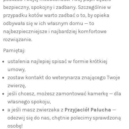
bezpieczny, spokojny i zadbany. Szczególnie w
przypadku kotów warto zadbać o to, by opieka
odbywała się w ich własnym domu — to
najbezpieczniejsze i najbardziej komfortowe
rozwiązanie.
Pamiętaj:
ustalenia najlepiej spisać w formie krótkiej
umowy,
zostaw kontakt do weterynarza znającego Twoje
zwierzę,
jeśli chcesz, możesz zamontować kamerkę — dla
własnego spokoju,
a jeśli masz zwierzaka z
Przyjaciół Palucha
—
odezwij się do nas, chętnie polecimy sprawdzoną
osobę!