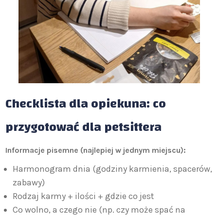
Checklista dla opiekuna: co
przygotować dla petsittera
Informacje pisemne (najlepiej w jednym miejscu):
Harmonogram dnia (godziny karmienia, spacerów,
zabawy)
Rodzaj karmy + ilości + gdzie co jest
Co wolno, a czego nie (np. czy może spać na