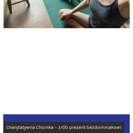
Nawigacja
Charytatywna Choinka – zrób prezent bezdomniakowi