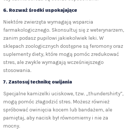
6. Rozważ środki uspokajające
Niektóre zwierzęta wymagają wsparcia
farmakologicznego. Skonsultuj się z weterynarzem,
zanim podasz pupilowi jakiekolwiek leki. W
sklepach zoologicznych dostępne są feromony oraz
suplementy diety, które mogą pomóc zredukować
stres, ale zwykle wymagają wcześniejszego
stosowania.
7. Zastosuj technikę owijania
Specjalne kamizelki uciskowe, tzw. „thundershirty”,
mogą pomóc złagodzić stres. Możesz również
spróbować owinięcia kocem lub bandażem, ale
pamiętaj, aby nacisk był równomierny i nie za
mocny.