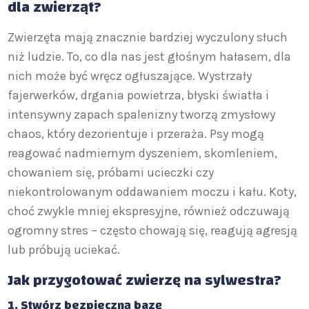
dla zwierząt?
Zwierzęta mają znacznie bardziej wyczulony słuch
niż ludzie. To, co dla nas jest głośnym hałasem, dla
nich może być wręcz ogłuszające. Wystrzały
fajerwerków, drgania powietrza, błyski światła i
intensywny zapach spalenizny tworzą zmysłowy
chaos, który dezorientuje i przeraża. Psy mogą
reagować nadmiernym dyszeniem, skomleniem,
chowaniem się, próbami ucieczki czy
niekontrolowanym oddawaniem moczu i kału. Koty,
choć zwykle mniej ekspresyjne, również odczuwają
ogromny stres – często chowają się, reagują agresją
lub próbują uciekać.
Jak przygotować zwierzę na sylwestra?
1. Stwórz bezpieczną bazę