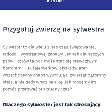
KONTAKT
Przygotuj zwierzę na sylwestra
Sylwester to dla wielu z nas czas świętowania,
radości i wystrzałowej zabawy. Jednak dla naszych
psów i kotów ta noc może stać się prawdziwym
horrorem. Huk fajerwerków, błyski świateł i
wszechobecny chaos wywołują u zwierząt ogromny
stres, a niekiedy wręcz panikę. Jak możemy im
pomóc przetrwać ten trudny czas?
Dlaczego sylwester jest tak stresujący