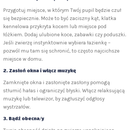
Przygotuj miejsce, w którym Twój pupil będzie czuł
się bezpiecznie. Może to być zaciszny kąt, klatka
kennelowa przykryta kocem lub miejsce pod
łóżkiem. Dodaj ulubione koce, zabawki czy poduszki.
Jeśli zwierzę instynktownie wybiera łazienkę –
pozwól mu tam się schronić, to często najcichsze
miejsce w domu.
2. Zasłoń okna i włącz muzykę
Zamknięte okna i zasłonięte zasłony pomogą
stłumić hałas i ograniczyć błyski. Włącz relaksującą
muzykę lub telewizor, by zagłuszyć odgłosy
wystrzałów.
3. Bądź obecna/y