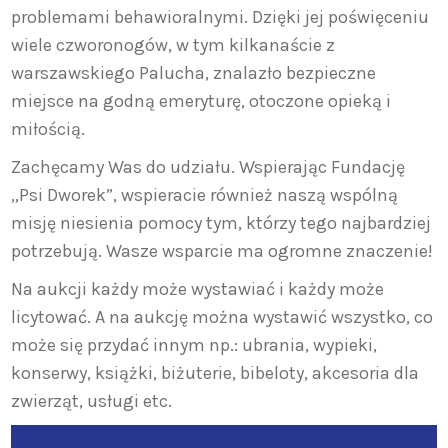
problemami behawioralnymi. Dzięki jej poświęceniu
wiele czworonogów, w tym kilkanaście z
warszawskiego Palucha, znalazło bezpieczne
miejsce na godną emeryturę, otoczone opieką i
miłością.
Zachęcamy Was do udziału. Wspierając Fundację
„Psi Dworek”, wspieracie również naszą wspólną
misję niesienia pomocy tym, którzy tego najbardziej
potrzebują. Wasze wsparcie ma ogromne znaczenie!
Na aukcji każdy może wystawiać i każdy może
licytować. A na aukcję można wystawić wszystko, co
może się przydać innym np.: ubrania, wypieki,
konserwy, książki, biżuterie, bibeloty, akcesoria dla
zwierząt, usługi etc.