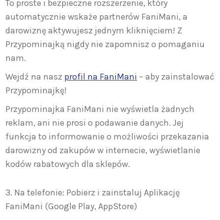
To proste i bezpieczne rozszerzenie, który
automatycznie wskaże partnerów FaniMani, a
darowiznę aktywujesz jednym kliknięciem! Z
Przypominajką nigdy nie zapomnisz o pomaganiu
nam.
Wejdź na nasz
profil na FaniMani
– aby zainstalować
Przypominajkę!
Przypominajka FaniMani nie wyświetla żadnych
reklam, ani nie prosi o podawanie danych. Jej
funkcja to informowanie o możliwości przekazania
darowizny od zakupów w internecie, wyświetlanie
kodów rabatowych dla sklepów.
3. Na telefonie: Pobierz i zainstaluj Aplikację
FaniMani (Google Play, AppStore)