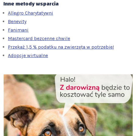
Inne metody wsparcia
Allegro Charytatywni
Benevity
Fanimani
Mastercard bezcenne chwile
Przekaż 1,5 % podatku na zwierzęta w potrzebie!
Adopcje wirtualne