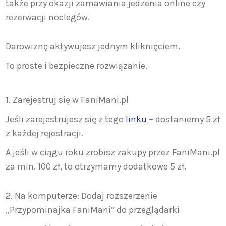
także przy okazji zamawiania jedzenia online czy
rezerwacji noclegów.
Darowiznę aktywujesz jednym kliknięciem.
To proste i bezpieczne rozwiązanie.
1. Zarejestruj się w FaniMani.pl
Jeśli zarejestrujesz się z tego
linku
– dostaniemy 5 zł
z każdej rejestracji.
A jeśli w ciągu roku zrobisz zakupy przez FaniMani.pl
za min. 100 zł, to otrzymamy dodatkowe 5 zł.
2. Na komputerze: Dodaj rozszerzenie
„Przypominajka FaniMani” do przeglądarki