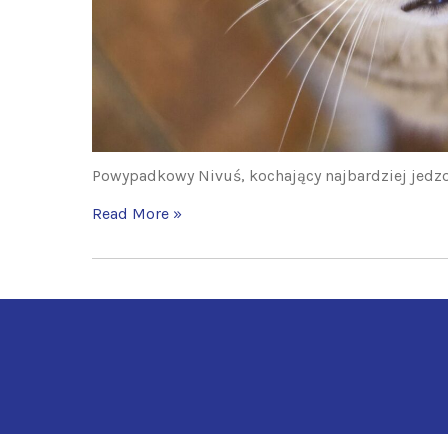
Powypadkowy Nivuś, kochający najbardziej jedzo
Read More »