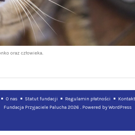
nko oraz człowieka.
O nas
Statut fundacji
Regulamin płatności
Kontak
Fundacja Przyjaciele Palucha 2026 . Powered by WordPress