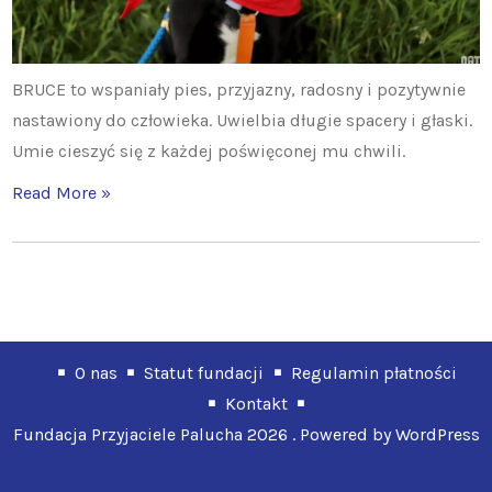
BRUCE to wspaniały pies, przyjazny, radosny i pozytywnie
nastawiony do człowieka. Uwielbia długie spacery i głaski.
Umie cieszyć się z każdej poświęconej mu chwili.
Read More »
O nas
Statut fundacji
Regulamin płatności
Kontakt
Fundacja Przyjaciele Palucha 2026 . Powered by WordPress