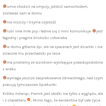
umie chodzić na smyczy, jeździć samochodem,
zostawać sam w domu
nie niszczy i trzyma czystość
lubi inne miłe psy i ładnie się z nimi komunikuje
jest
łagodny i pragnie bliskości człowieka
w domu głównie śpi, ale na spacerach jest dziarski i nie
straszne mu przechadzki po lesie
ma problemy ze wzrokiem wynikające prawdopodobnie
z wieku
wymaga jeszcze zaopiekowania zdrowotnego, nad czym
pracują tymczasowe Opiekunki
Krótko mówiąc: Piernik jest słodki nie tylko z wyglądu, ale
i z charakteru
. Mimo tego, że ewidentnie był całe życie