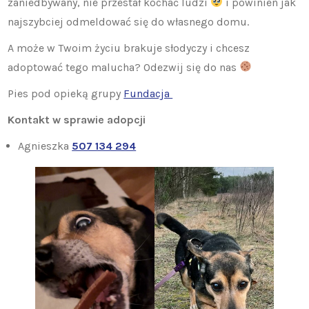
zaniedbywany, nie przestał kochać ludzi
i powinien jak
najszybciej odmeldować się do własnego domu.
A może w Twoim życiu brakuje słodyczy i chcesz
adoptować tego malucha? Odezwij się do nas
Pies pod opieką grupy
Fundacja
Kontakt w sprawie adopcji
Agnieszka
507 134 294