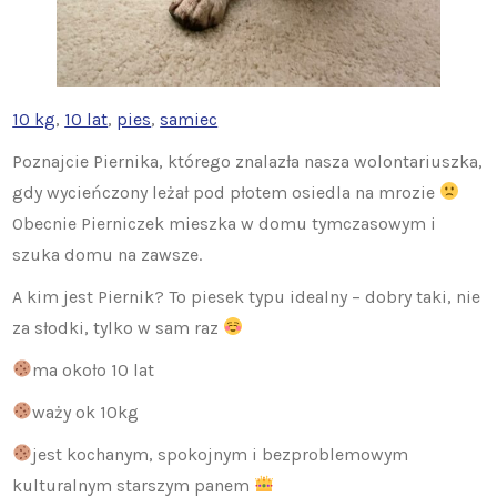
10 kg
, 
10 lat
, 
pies
, 
samiec
Poznajcie Piernika, którego znalazła nasza wolontariuszka,
gdy wycieńczony leżał pod płotem osiedla na mrozie
Obecnie Pierniczek mieszka w domu tymczasowym i
szuka domu na zawsze.
A kim jest Piernik? To piesek typu idealny – dobry taki, nie
za słodki, tylko w sam raz
ma około 10 lat
waży ok 10kg
jest kochanym, spokojnym i bezproblemowym
kulturalnym starszym panem