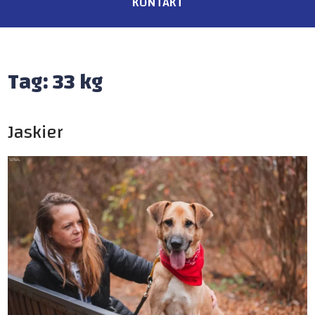
KONTAKT
Tag:
33 kg
Jaskier