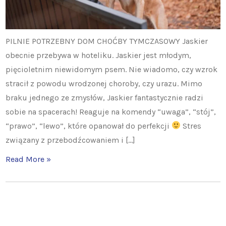
PILNIE POTRZEBNY DOM CHOĆBY TYMCZASOWY Jaskier
obecnie przebywa w hoteliku. Jaskier jest młodym,
pięcioletnim niewidomym psem. Nie wiadomo, czy wzrok
stracił z powodu wrodzonej choroby, czy urazu. Mimo
braku jednego ze zmysłów, Jaskier fantastycznie radzi
sobie na spacerach! Reaguje na komendy “uwaga”, “stój”,
“prawo”, “lewo”, które opanował do perfekcji
Stres
związany z przebodźcowaniem i […]
Read More »