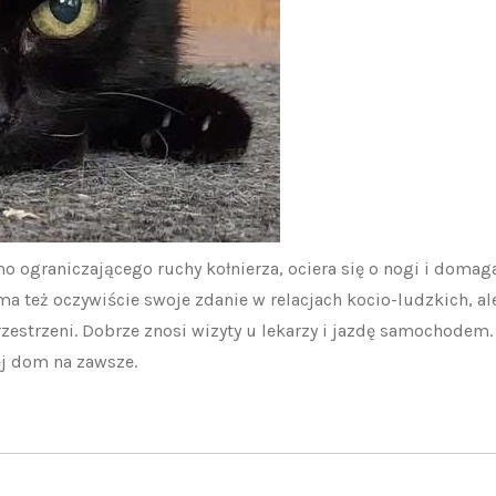
o ograniczającego ruchy kołnierza, ociera się o nogi i domag
 ma też oczywiście swoje zdanie w relacjach kocio-ludzkich, al
zestrzeni. Dobrze znosi wizyty u lekarzy i jazdę samochodem.
jej dom na zawsze.