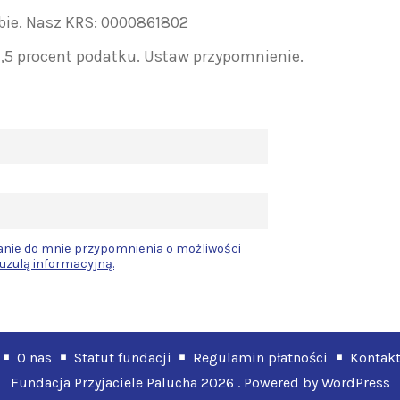
bie. Nasz KRS: 0000861802
1,5 procent podatku. Ustaw przypomnienie.
nie do mnie przypomnienia o możliwości
auzulą informacyjną.
O nas
Statut fundacji
Regulamin płatności
Kontak
Fundacja Przyjaciele Palucha 2026 . Powered by WordPress