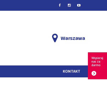
EN
PL
Warszawa
Wspieraj
nas za
darmo
KONTAKT