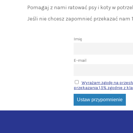
Pomagaj z nami ratować psy i koty w potrze
Jeśli nie chcesz zapomnieć przekazać nam 
Imię
E-mail
Wyrażam zgodę na przesła
przekazania 1,5% zgodnie z kl