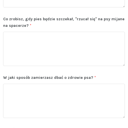
Co zrobisz, gdy pies będzie szczekał, "rzucał się" na psy mijane
na spacerze?
*
W jaki sposób zamierzasz dbać o zdrowie psa?
*