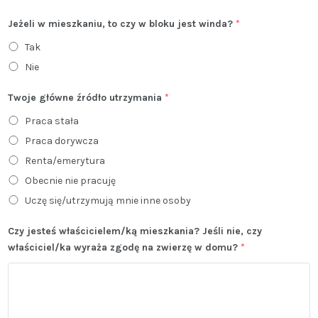
Jeżeli w mieszkaniu, to czy w bloku jest winda?
*
Tak
Nie
Twoje główne źródło utrzymania
*
Praca stała
Praca dorywcza
Renta/emerytura
Obecnie nie pracuję
Uczę się/utrzymują mnie inne osoby
Czy jesteś właścicielem/ką mieszkania? Jeśli nie, czy
właściciel/ka wyraża zgodę na zwierzę w domu?
*