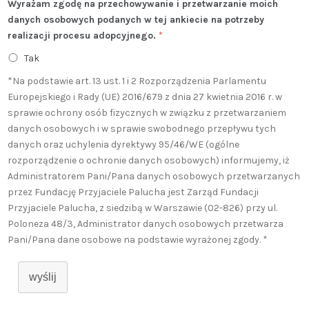
Wyrażam zgodę na przechowywanie i przetwarzanie moich
danych osobowych podanych w tej ankiecie na potrzeby
realizacji procesu adopcyjnego.
*
Tak
*Na podstawie art. 13 ust. 1 i 2 Rozporządzenia Parlamentu
Europejskiego i Rady (UE) 2016/679 z dnia 27 kwietnia 2016 r. w
sprawie ochrony osób fizycznych w związku z przetwarzaniem
danych osobowych i w sprawie swobodnego przepływu tych
danych oraz uchylenia dyrektywy 95/46/WE (ogólne
rozporządzenie o ochronie danych osobowych) informujemy, iż
Administratorem Pani/Pana danych osobowych przetwarzanych
przez Fundację Przyjaciele Palucha jest Zarząd Fundacji
Przyjaciele Palucha, z siedzibą w Warszawie (02-826) przy ul.
Poloneza 48/3, Administrator danych osobowych przetwarza
Pani/Pana dane osobowe na podstawie wyrażonej zgody. *
wyślij