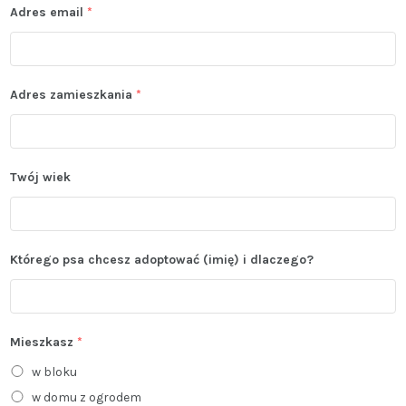
Adres email
*
Adres zamieszkania
*
Twój wiek
Którego psa chcesz adoptować (imię) i dlaczego?
Mieszkasz
*
w bloku
w domu z ogrodem