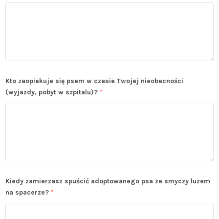
Kto zaopiekuje się psem w czasie Twojej nieobecności
(wyjazdy, pobyt w szpitalu)?
*
Kiedy zamierzasz spuścić adoptowanego psa ze smyczy luzem
na spacerze?
*