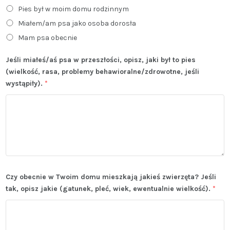
Pies był w moim domu rodzinnym
Miałem/am psa jako osoba dorosła
Mam psa obecnie
Jeśli miałeś/aś psa w przeszłości, opisz, jaki był to pies
(wielkość, rasa, problemy behawioralne/zdrowotne, jeśli
wystąpiły).
*
Czy obecnie w Twoim domu mieszkają jakieś zwierzęta? Jeśli
tak, opisz jakie (gatunek, pleć, wiek, ewentualnie wielkość).
*