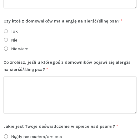
Czy ktoś z domowników ma alergię na sierść/ślinę psa?
*
Tak
Nie
Nie wiem
Co zrobisz, jeśli u któregoś z domowników pojawi się alergia
na sierść/ślinę psa?
*
Jakie jest Twoje doświadczenie w opiece nad psami?
*
Nigdy nie miałem/am psa